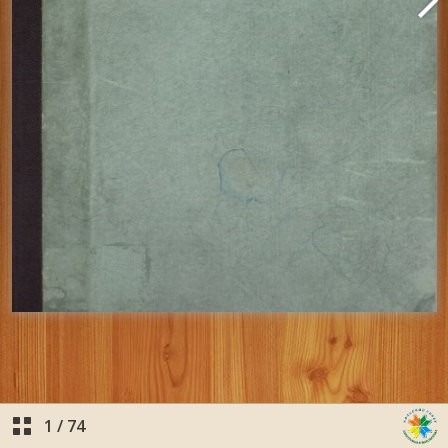
1
/
74