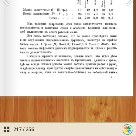
217
/
256