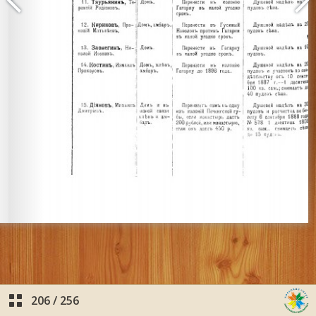
206
/
256