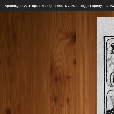
Арнольдов А. Вторые Дарданеллы: мурм. выход в Европу. Пг., 192