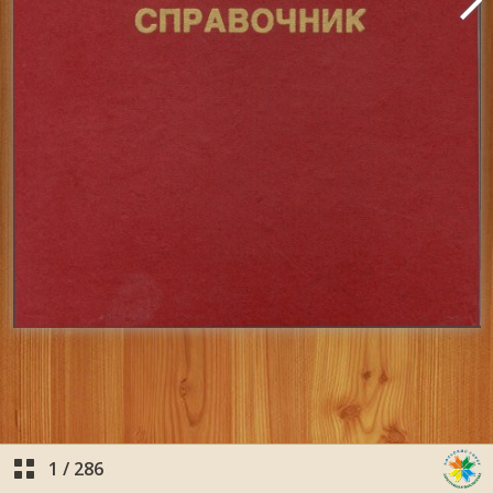
1
/
286